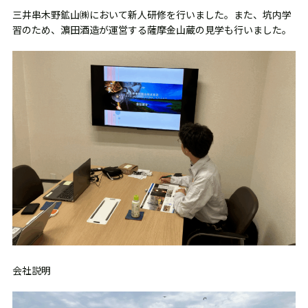
三井串木野鉱山㈱において新人研修を行いました。また、坑内学
習のため、濵田酒造が運営する薩摩金山蔵の見学も行いました。
会社説明