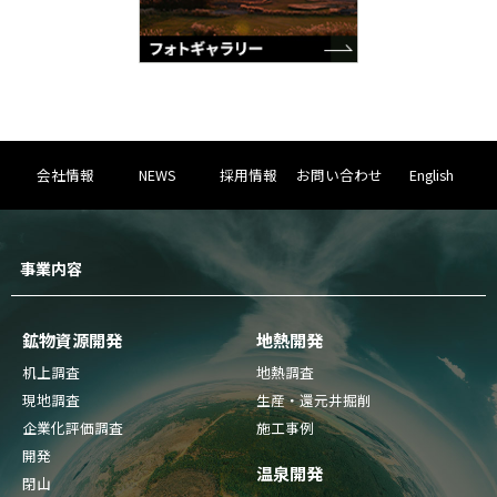
会社情報
NEWS
採用情報
お問い合わせ
English
事業内容
鉱物資源開発
地熱開発
机上調査
地熱調査
現地調査
生産・還元井掘削
企業化評価調査
施工事例
開発
温泉開発
閉山