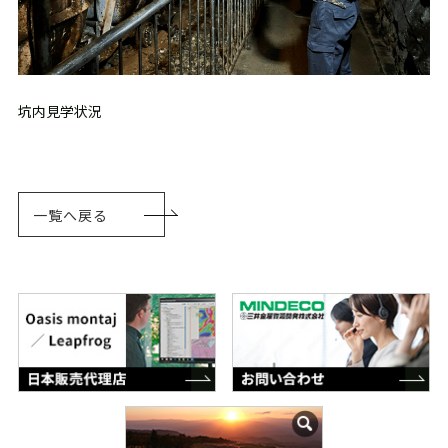
坑内見学状況
一覧へ戻る